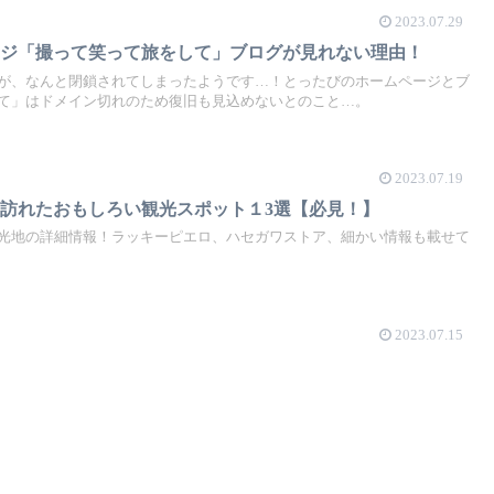
2023.07.29
ージ「撮って笑って旅をして」ブログが見れない理由！
が、なんと閉鎖されてしまったようです…！とったびのホームページとブ
て」はドメイン切れのため復旧も見込めないとのこと…。
2023.07.19
訪れたおもしろい観光スポット１3選【必見！】
光地の詳細情報！ラッキーピエロ、ハセガワストア、細かい情報も載せて
2023.07.15