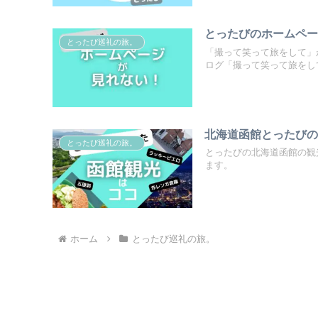
とったびのホームペ
とったび巡礼の旅。
「撮って笑って旅をして」
ログ「撮って笑って旅をし
北海道函館とったびの
とったび巡礼の旅。
とったびの北海道函館の観
ます。
ホーム
とったび巡礼の旅。