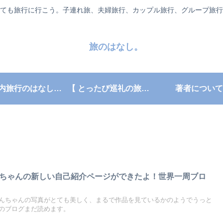
ても旅行に行こう。子連れ旅、夫婦旅行、カップル旅行、グループ旅行
旅のはなし。
【 国内旅行のはなし。】
【 とったび巡礼の旅。】
著者について
rこんちゃんの新しい自己紹介ページができたよ！世界一周ブロ
んちゃんの写真がとても美しく、まるで作品を見ているかのようでうっと
のブログまだ読めます。