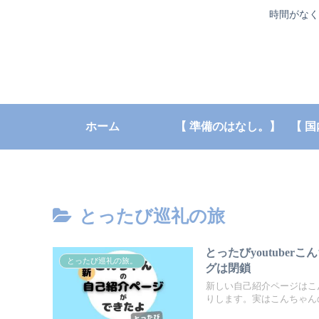
時間がなく
ホーム
【 準備のはなし。】
とったび巡礼の旅
とったびyoutube
とったび巡礼の旅。
グは閉鎖
新しい自己紹介ページはこ
りします。実はこんちゃん